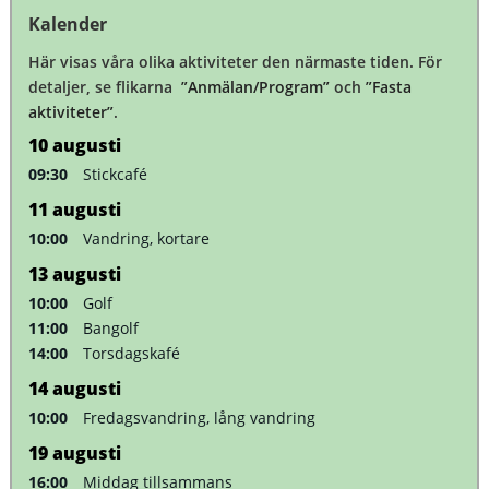
Kalender
Här visas våra olika aktiviteter den närmaste tiden. För
detaljer, se flikarna
”Anmälan/Program”
och
”Fasta
aktiviteter”
.
10
augusti
09:30
Stickcafé
11
augusti
10:00
Vandring, kortare
13
augusti
10:00
Golf
11:00
Bangolf
14:00
Torsdagskafé
14
augusti
10:00
Fredagsvandring, lång vandring
19
augusti
16:00
Middag tillsammans