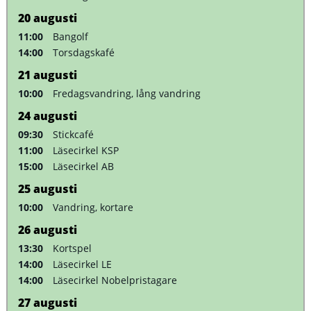
20
augusti
11:00
Bangolf
14:00
Torsdagskafé
21
augusti
10:00
Fredagsvandring, lång vandring
24
augusti
09:30
Stickcafé
11:00
Läsecirkel KSP
15:00
Läsecirkel AB
25
augusti
10:00
Vandring, kortare
26
augusti
13:30
Kortspel
14:00
Läsecirkel LE
14:00
Läsecirkel Nobelpristagare
27
augusti