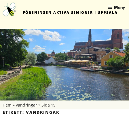
Hoppa
Meny
till
FÖRENINGEN AKTIVA SENIORER I UPPSALA
innehåll
Hem
»
vandringar
»
Sida 19
ETIKETT:
VANDRINGAR