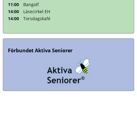
11:00
Bangolf
14:00
Läsecirkel EH
14:00
Torsdagskafé
Förbundet Aktiva Seniorer