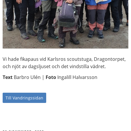
Vi hade fikapaus vid Karlsros scoutstuga, Dragontorpet,
och njöt av dagsljuset och det vindstilla vädret.
Text
Barbro Ulén |
Foto
Ingalill Halvarsson
Till Vandringssidan