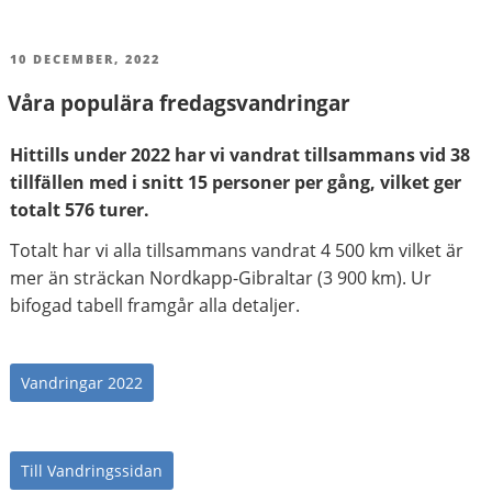
PUBLICERAT
10 DECEMBER, 2022
Våra populära fredagsvandringar
Hittills under 2022 har vi vandrat tillsammans vid 38
tillfällen med i snitt 15 personer per gång, vilket ger
totalt 576 turer.
Totalt har vi alla tillsammans vandrat 4 500 km vilket är
mer än sträckan Nordkapp-Gibraltar (3 900 km). Ur
bifogad tabell framgår alla detaljer.
Vandringar 2022
Till Vandringssidan