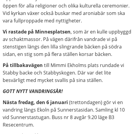
öppen för alla religioner och olika kulturella ceremonier.
Vid kyrkan växer också buskar med aroniabär som ska
vara fullproppade med nyttigheter.
Vi rastade på Minnesplatsen
, som är en kulle uppbyggd
av schaktmassor. På vägen därifrån vandrade vi på
stenstigen längs den lilla slingrande bäcken på södra
sidan, en stig som på flera ställen korsar bäcken.
På tillbakavägen
till Mimmi Ekholms plats rundade vi
Stabby backe och Stabbyskogen. Där var det lite
besvärligt med mycket svallis på sina ställen.
GOTT NYTT VANDRINGSÅR!
Nästa fredag, den 6 januari
(trettondagen) gör vi en
vandring längs Ekoln på Sunnerstasidan. Samling kl 10
vid Sunnerstastugan. Buss nr 8 avgår 9.20 läge B3
Resecentrum.