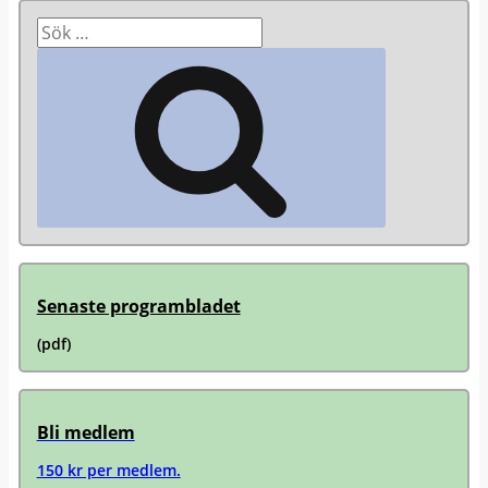
Sök
efter:
Sök
Senaste programbladet
(pdf)
Bli medlem
150 kr per medlem.