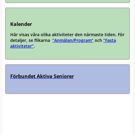
Kalender
Här visas våra olika aktiviteter den närmaste tiden. För
detaljer, se flikarna
”Anmälan/Program”
och
”Fasta
aktiviteter”
.
Förbundet Aktiva Seniorer