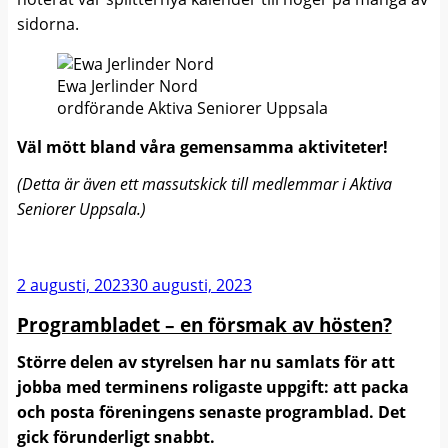
sidorna.
Ewa Jerlinder Nord
ordförande Aktiva Seniorer Uppsala
Väl mött bland våra gemensamma aktiviteter!
(Detta är även ett massutskick till medlemmar
i Aktiva
Seniorer Uppsala.)
Publicerat
2 augusti, 2023
30 augusti, 2023
Programbladet – en försmak av hösten?
Större delen av styrelsen har nu samlats för att
jobba med terminens roligaste uppgift: att packa
och posta föreningens senaste programblad.
Det
gick förunderligt snabbt.