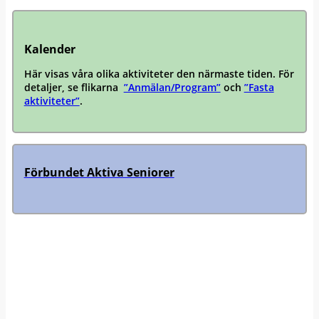
Kalender
Här visas våra olika aktiviteter den närmaste tiden. För
detaljer, se flikarna
”Anmälan/Program”
och
”Fasta
aktiviteter”
.
Förbundet Aktiva Seniorer