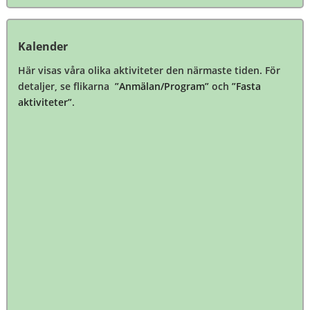
Kalender
Här visas våra olika aktiviteter den närmaste tiden. För
detaljer, se flikarna
”Anmälan/Program”
och
”Fasta
aktiviteter”
.