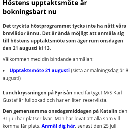
Höstens upptaktsmöte är
bokningsbart nu
Det tryckta höstprogrammet tycks inte ha nått våra
brevlådor ännu. Det är ändå möjligt att anmäla sig
till höstens upptaktsmöte som äger rum onsdagen
den 21 augusti kl 13.
Välkommen med din bindande anmälan:
Upptaktsmöte 21 augusti
(sista anmälningsdag är 8
augusti)
Lunchkryssningen på Fyrisån
med fartyget M/S Karl
Gustaf är fullbokad och har en liten reservlista.
Den gemensamma onsdagsmiddagen på Katalin
den
31 juli har platser kvar. Man har lovat att alla som vill
komma får plats.
Anmäl dig här
, senast den 25 juli.