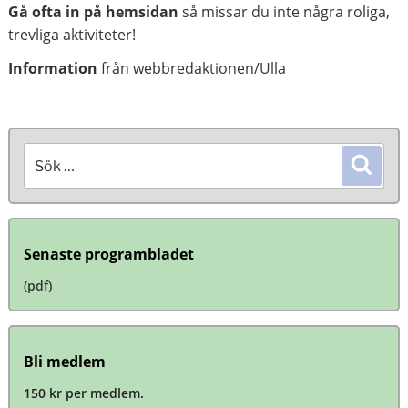
Gå ofta in på hemsidan
så missar du inte några roliga,
trevliga aktiviteter!
Information
från webbredaktionen/Ulla
Sök
Sök
efter:
Senaste programbladet
(pdf)
Bli medlem
150 kr per medlem.