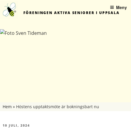
Hoppa
Meny
till
FÖRENINGEN AKTIVA SENIORER I UPPSALA
innehåll
Hem
»
Höstens upptaktsmöte är bokningsbart nu
PUBLICERAT
10 JULI, 2024