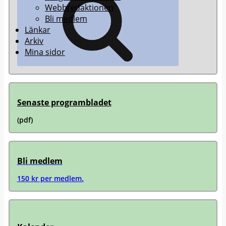
Webbredaktionen
Bli medlem
Länkar
Arkiv
Mina sidor
Senaste programbladet
(pdf)
Bli medlem
150 kr per medlem.