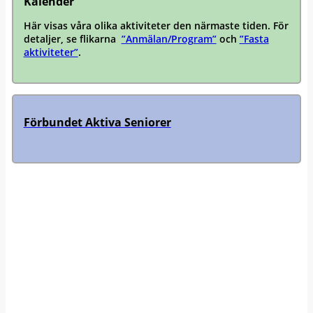
Kalender
Här visas våra olika aktiviteter den närmaste tiden. För
detaljer, se flikarna
”Anmälan/Program”
och
”Fasta
aktiviteter”
.
Förbundet Aktiva Seniorer