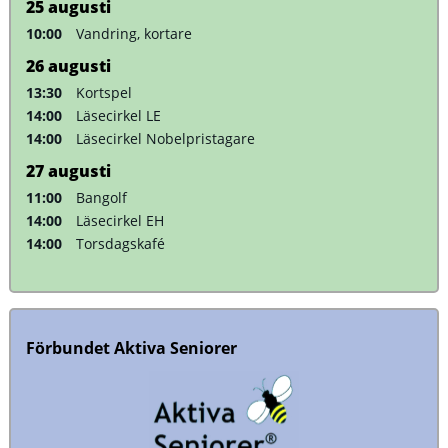
25
augusti
10:00
Vandring, kortare
26
augusti
13:30
Kortspel
14:00
Läsecirkel LE
14:00
Läsecirkel Nobelpristagare
27
augusti
11:00
Bangolf
14:00
Läsecirkel EH
14:00
Torsdagskafé
Förbundet Aktiva Seniorer