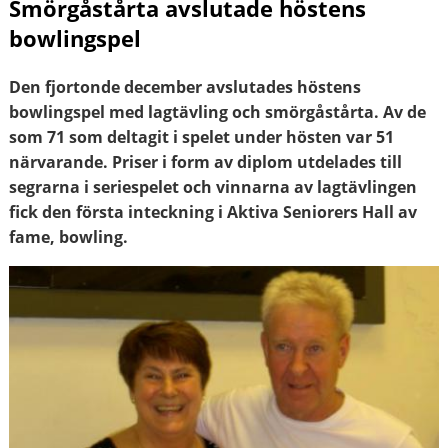
Smörgåstårta avslutade höstens
bowlingspel
Den fjortonde december avslutades höstens
bowlingspel med lagtävling och smörgåstårta. Av de
som 71 som deltagit i spelet under hösten var 51
närvarande. Priser i form av diplom utdelades till
segrarna i seriespelet och vinnarna av lagtävlingen
fick den första inteckning i Aktiva Seniorers Hall av
fame, bowling.