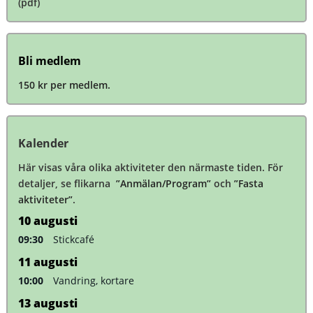
(pdf)
Bli medlem
150 kr per medlem.
Kalender
Här visas våra olika aktiviteter den närmaste tiden. För
detaljer, se flikarna
”Anmälan/Program”
och
”Fasta
aktiviteter”
.
10
augusti
09:30
Stickcafé
11
augusti
10:00
Vandring, kortare
13
augusti