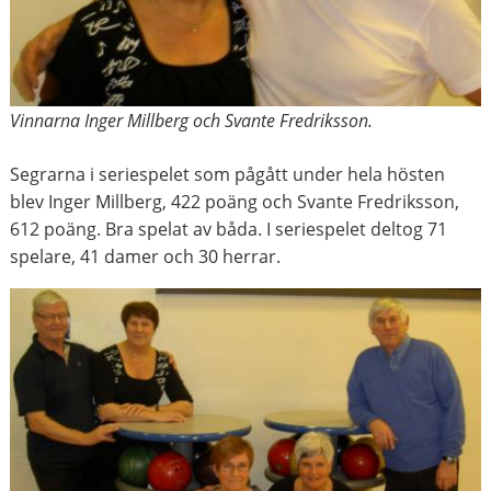
Vinnarna Inger Millberg och Svante Fredriksson.
Segrarna i seriespelet som pågått under hela hösten
blev Inger Millberg, 422 poäng och Svante Fredriksson,
612 poäng. Bra spelat av båda. I seriespelet deltog 71
spelare, 41 damer och 30 herrar.