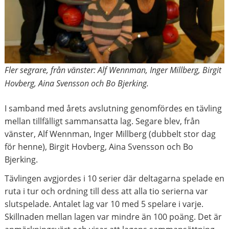
Fler segrare, från vänster: Alf Wennman, Inger Millberg, Birgit
Hovberg, Aina Svensson och Bo Bjerking.
I samband med årets avslutning genomfördes en tävling
mellan tillfälligt sammansatta lag. Segare blev, från
vänster, Alf Wennman, Inger Millberg (dubbelt stor dag
för henne), Birgit Hovberg, Aina Svensson och Bo
Bjerking.
Tävlingen avgjordes i 10 serier där deltagarna spelade en
ruta i tur och ordning till dess att alla tio serierna var
slutspelade. Antalet lag var 10 med 5 spelare i varje.
Skillnaden mellan lagen var mindre än 100 poäng. Det är