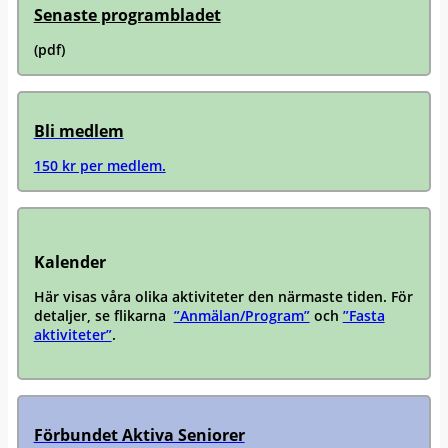
Senaste programbladet
(pdf)
Bli medlem
150 kr per medlem.
Kalender
Här visas våra olika aktiviteter den närmaste tiden. För
detaljer, se flikarna
”Anmälan/Program”
och
”Fasta
aktiviteter”
.
Förbundet Aktiva Seniorer