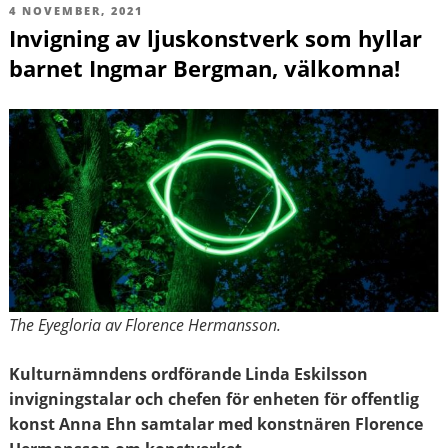
PUBLICERAT
4 NOVEMBER, 2021
Invigning av ljuskonstverk som hyllar
barnet Ingmar Bergman, välkomna!
The Eyegloria av Florence Hermansson.
Kulturnämndens ordförande Linda Eskilsson
invigningstalar och chefen för enheten för offentlig
konst Anna Ehn samtalar med konstnären Florence