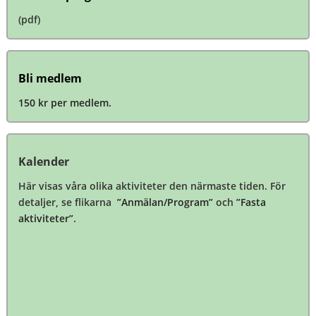
(pdf)
Bli medlem
150 kr per medlem.
Kalender
Här visas våra olika aktiviteter den närmaste tiden. För
detaljer, se flikarna
”Anmälan/Program”
och
”Fasta
aktiviteter”
.